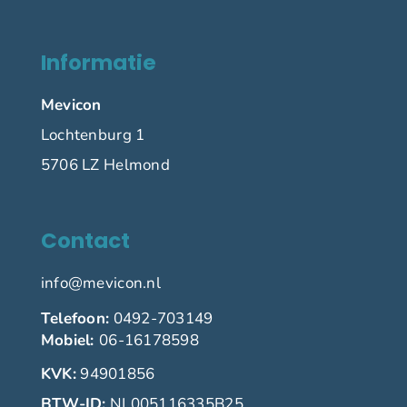
Informatie
Mevicon
Lochtenburg 1
5706 LZ Helmond
Contact
info@mevicon.nl
Telefoon:
0492-703149
Mobiel:
06-16178598
KVK:
94901856
BTW-ID:
NL005116335B25