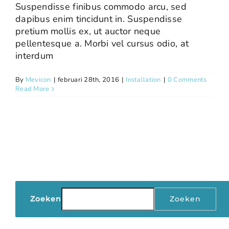
Suspendisse finibus commodo arcu, sed
dapibus enim tincidunt in. Suspendisse
pretium mollis ex, ut auctor neque
pellentesque a. Morbi vel cursus odio, at
interdum
By
Mevicon
|
februari 28th, 2016
|
Installation
|
0 Comments
Read More
Zoeken
Zoeken