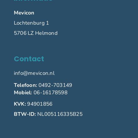
Mevicon
Lochtenburg 1
5706 LZ Helmond
Contact
info@mevicon.nl
Telefoon:
0492-703149
Mobiel:
06-16178598
KVK:
94901856
BTW-ID:
NL005116335B25