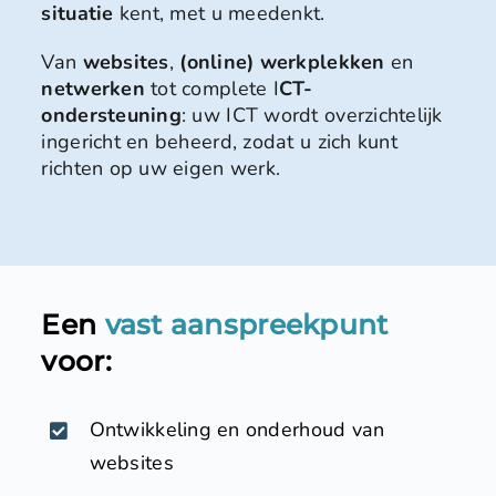
situatie
kent, met u meedenkt.
Van
websites
,
(online) werkplekken
en
netwerken
tot complete I
CT-
ondersteuning
: uw ICT wordt overzichtelijk
ingericht en beheerd, zodat u zich kunt
richten op uw eigen werk.
Een
vast aanspreekpunt
voor:
Ontwikkeling en onderhoud van
websites