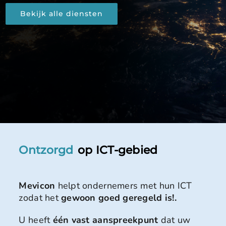
Bekijk alle diensten
Ontzorgd
op ICT-gebied
Mevicon
helpt ondernemers met hun ICT
zodat het
gewoon goed geregeld is!.
U heeft
één vast aanspreekpunt
dat uw