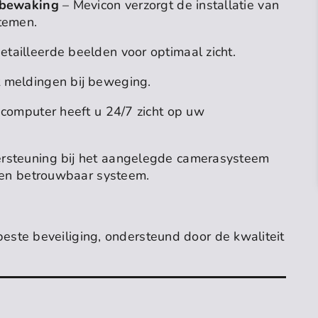
rabewaking
– Mevicon verzorgt de installatie van
temen.
tailleerde beelden voor optimaal zicht.
t meldingen bij beweging.
f computer heeft u 24/7 zicht op uw
ersteuning bij het aangelegde camerasysteem
g en betrouwbaar systeem.
este beveiliging, ondersteund door de kwaliteit