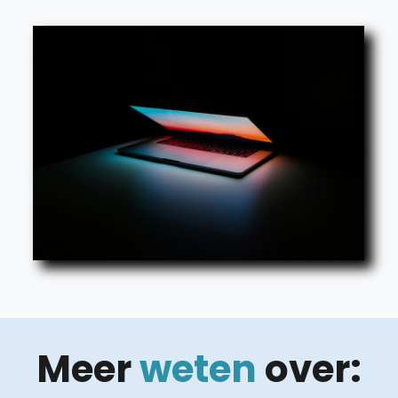
Meer
weten
over: