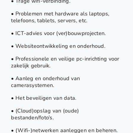
• Trage wifi-verbinding.
• Problemen met hardware als laptops,
telefoons, tablets, servers, etc.
• ICT-advies voor (ver)bouwprojecten.
• Websiteontwikkeling en onderhoud.
• Professionele en veilige pc-inrichting voor
zakelijk gebruik.
• Aanleg en onderhoud van
camerasystemen.
• Het beveiligen van data.
• (Cloud)opslag van (oude)
bestanden/foto’s.
• (Wifi-)netwerken aanleggen en beheren.