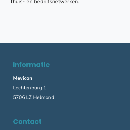
thuis- en bedrijfsnetwerken.
Informatie
Mevicon
Lochtenburg 1
5706 LZ Helmond
Contact