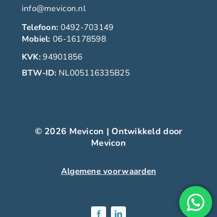
info@mevicon.nl
Telefoon:
0492-703149
Mobiel:
06-16178598
KVK:
94901856
BTW-ID:
NL005116335B25
© 2026 Mevicon | Ontwikkeld door
Mevicon
Algemene voorwaarden