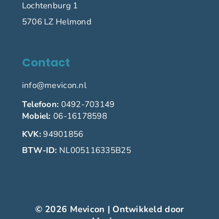
Lochtenburg 1
5706 LZ Helmond
Contact
info@mevicon.nl
Telefoon:
0492-703149
Mobiel:
06-16178598
KVK:
94901856
BTW-ID:
NL005116335B25
© 2026 Mevicon | Ontwikkeld door