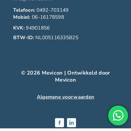
Telefoon:
0492-703149
Mobiel:
06-16178598
KVK:
94901856
BTW-ID:
NL005116335B25
© 2026 Mevicon | Ontwikkeld door
Mevicon
Algemene voorwaarden