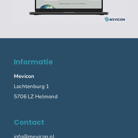
Informatie
Mevicon
Lochtenburg 1
5706 LZ Helmond
Contact
info@mevicon.nl