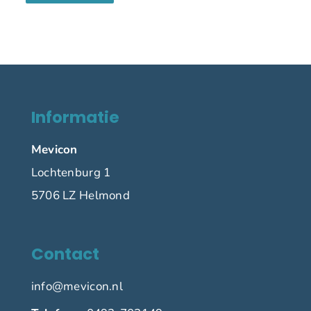
Informatie
Mevicon
Lochtenburg 1
5706 LZ Helmond
Contact
info@mevicon.nl